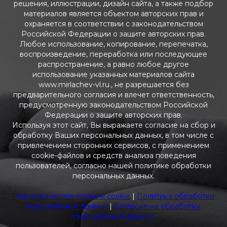
решения, иллюстрации, дизайн сайта, а также подбор
материалов является объектом авторских прав и
охраняется в соответствии с законодательством
Российской Федерации о защите авторских прав.
Любое использование, копирование, перепечатка,
воспроизведение, переработка или последующее
распространение, а равно любое другое
использование указанных материалов сайта
www.mirlachev-vl.ru., не разрешается без
предварительного согласия и влечет ответственность,
предусмотренную законодательством Российской
Федерации о защите авторских прав.
Используя этот сайт, Вы выражаете согласие на сбор и
обработку Ваших персональных данных, в том числе с
привлечением сторонних сервисов, с применением
cookie-файлов и средств анализа поведения
пользователей, согласно нашей политике обработки
персональных данных.
Политика использования cookie
|
Политика обработки
персональных данных
|
Согласие на обработку
персональных данных