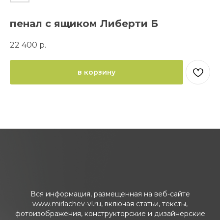
пенал с ящиком Либерти Б
22 400
р.
в корзину
Вся информация, размещенная на веб-сайте
www.mirlachev-vl.ru, включая статьи, тексты,
фотоизображения, конструкторские и дизайнерские