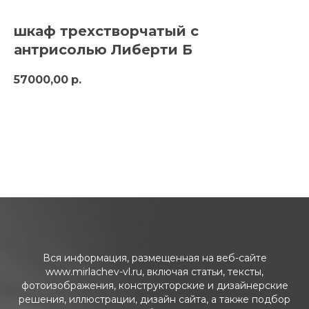
шкаф трехстворчатый с
антрисолью Либерти Б
57000,00
р.
в корзину
Вся информация, размещенная на веб-сайте
www.mirlachev-vl.ru, включая статьи, тексты,
фотоизображения, конструкторские и дизайнерские
решения, иллюстрации, дизайн сайта, а также подбор