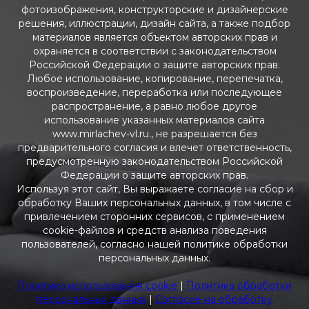
фотоизображения, конструкторские и дизайнерские
решения, иллюстрации, дизайн сайта, а также подбор
материалов является объектом авторских прав и
охраняется в соответствии с законодательством
Российской Федерации о защите авторских прав.
Любое использование, копирование, перепечатка,
воспроизведение, переработка или последующее
распространение, а равно любое другое
использование указанных материалов сайта
www.mirlachev-vl.ru., не разрешается без
предварительного согласия и влечет ответственность,
предусмотренную законодательством Российской
Федерации о защите авторских прав.
Используя этот сайт, Вы выражаете согласие на сбор и
обработку Ваших персональных данных, в том числе с
привлечением сторонних сервисов, с применением
cookie-файлов и средств анализа поведения
пользователей, согласно нашей политике обработки
персональных данных.
Политика использования cookie
|
Политика обработки
персональных данных
|
Согласие на обработку