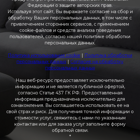
Федерации о защите авторских прав.
Используя этот сайт, Вы выражаете согласие на сбор и
обработку Ваших персональных данных, в том числе с
привлечением сторонних сервисов, с применением
cookie-файлов и средств анализа поведения
пользователей, согласно нашей политике обработки
персональных данных.
Политика использования cookie
|
Политика обработки
персональных данных
|
Согласие на обработку
персональных данных
Наш веб-ресурс предоставляет исключительно
информацию и не является публичной офертой,
согласно Статье 437 ГК РФ. Предоставленная
информация предназначена исключительно для
ознакомления. Вы соглашаетесь использовать ее на
свой страх и риск. Для получения точной информации о
стоимости услуг, свяжитесь с нами по указанным
контактам или для заказа услуг заполните форму
обратной связи.
*