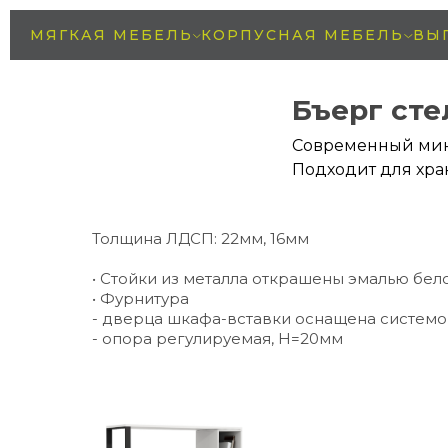
МЯГКАЯ МЕБЕЛЬ
КОРПУСНАЯ МЕБЕЛЬ
ВЫ
Бъерг ст
Современный мин
Подходит для хра
Толщина ЛДСП: 22мм, 16мм
• Стойки из металла открашены эмалью бело
• Фурнитура
- дверца шкафа-вставки оснащена cистемой 
- опора регулируемая, H=20мм