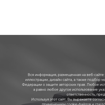
Вся информация, размещенная на веб-сайте w
иллюстрации, дизайн сайта, а также подбор м
Федерации о защите авторских прав. Любое ис
а равно любое другое использование указ
ответственность, пре
Используя этот сайт, Вы выражаете соглас
применением cookie-файлов и средс