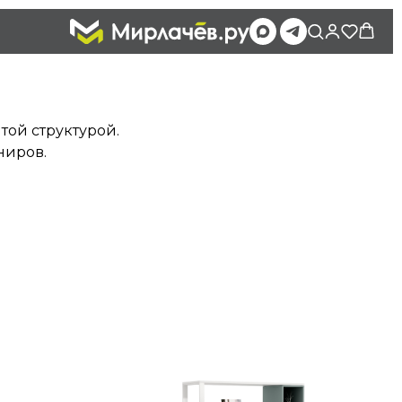
ой структурой.
ниров.