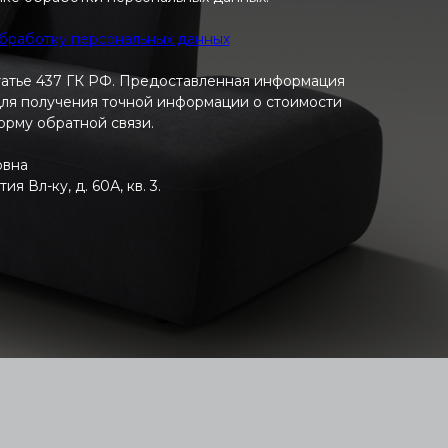
обработку персональных данных
татье 437 ГК РФ. Предоставленная информация
 Для получения точной информации о стоимости
форму обратной связи.
овна
 Вл-ку, д. 60А, кв. 3.