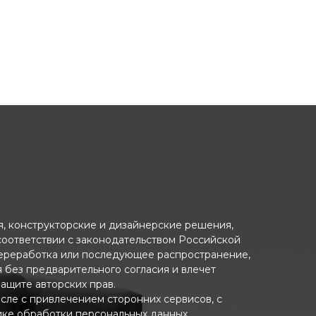
ия, конструкторские и дизайнерские решения,
 соответствии с законодательством Российской
переработка или последующее распространение,
я без предварительного согласия и влечет
ащите авторских прав.
исле с привлечением сторонних сервисов, с
ике обработки персональных данных.