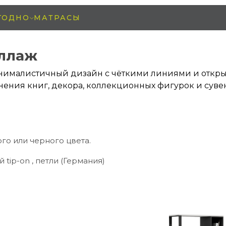
ГОДНО
МАТРАСЫ
еллаж
ималистичный дизайн с чёткими линиями и открыт
нения книг, декора, коллекционных фигурок и суве
го или черного цвета.
tip-on , петли (Германия)