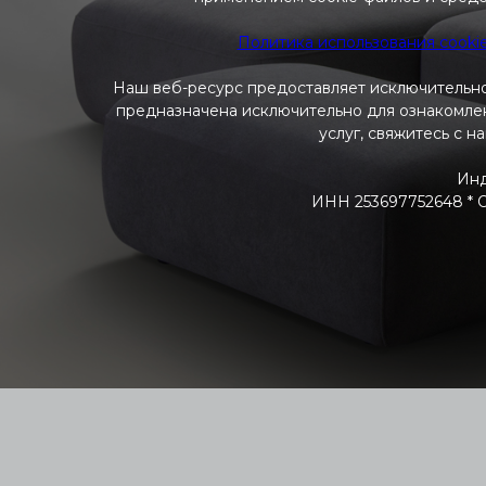
Политика использования cooki
Наш веб-ресурс предоставляет исключительно
предназначена исключительно для ознакомлени
услуг, свяжитесь с н
Инд
ИНН 253697752648 * ОГ