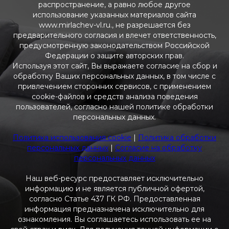
распространение, а равно любое другое
использование указанных материалов сайта
www.mirlachev-vl.ru., не разрешается без
предварительного согласия и влечет ответственность,
предусмотренную законодательством Российской
Федерации о защите авторских прав.
Используя этот сайт, Вы выражаете согласие на сбор и
обработку Ваших персональных данных, в том числе с
привлечением сторонних сервисов, с применением
cookie-файлов и средств анализа поведения
пользователей, согласно нашей политике обработки
персональных данных.
Политика использования cookie
|
Политика обработки
персональных данных
|
Согласие на обработку
персональных данных
Наш веб-ресурс предоставляет исключительно
информацию и не является публичной офертой,
согласно Статье 437 ГК РФ. Предоставленная
информация предназначена исключительно для
ознакомления. Вы соглашаетесь использовать ее на