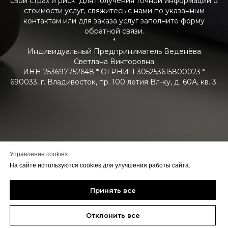
свой страх и риск. Для получения точной информации о
стоимости услуг, свяжитесь с нами по указанным
контактам или для заказа услуг заполните форму
обратной связи.
*
Индивидуальный Предприниматель Веденёва
Светлана Викторовна
ИНН 253697752648 * ОГРНИП 305253615800023 *
690033, г. Владивосток, пр. 100 летия Вл-ку, д. 60А, кв. 3.
Управление cookies
На сайте используются cookies для улучшения работы сайта.
Принять все
Отклонить все