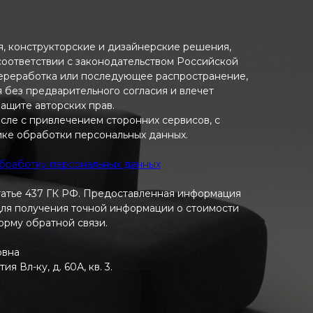
ия, конструкторские и дизайнерские решения,
 соответствии с законодательством Российской
переработка или последующее распространение,
я без предварительного согласия и влечет
ащите авторских прав.
исле с привлечением сторонних сервисов, с
ике обработки персональных данных.
обработку персональных данных
татье 437 ГК РФ. Предоставленная информация
 Для получения точной информации о стоимости
форму обратной связи.
овна
 Вл-ку, д. 60А, кв. 3.