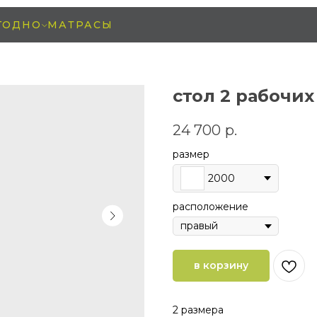
ГОДНО
МАТРАСЫ
стол 2 рабочи
24 700
р.
размер
2000
расположение
в корзину
2 размера