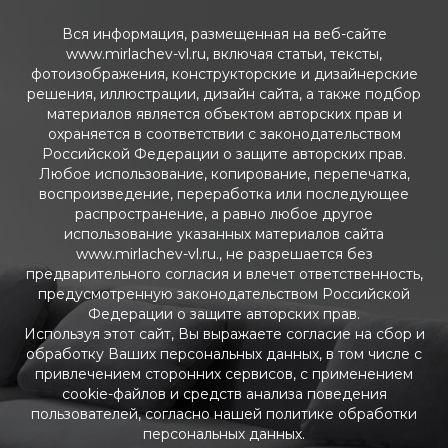
Вся информация, размещенная на веб-сайте
www.mirlachev-vl.ru, включая статьи, тексты,
фотоизображения, конструкторские и дизайнерские
решения, иллюстрации, дизайн сайта, а также подбор
материалов является объектом авторских прав и
охраняется в соответствии с законодательством
Российской Федерации о защите авторских прав.
Любое использование, копирование, перепечатка,
воспроизведение, переработка или последующее
распространение, а равно любое другое
использование указанных материалов сайта
www.mirlachev-vl.ru., не разрешается без
предварительного согласия и влечет ответственность,
предусмотренную законодательством Российской
Федерации о защите авторских прав.
Используя этот сайт, Вы выражаете согласие на сбор и
обработку Ваших персональных данных, в том числе с
привлечением сторонних сервисов, с применением
cookie-файлов и средств анализа поведения
пользователей, согласно нашей политике обработки
персональных данных.