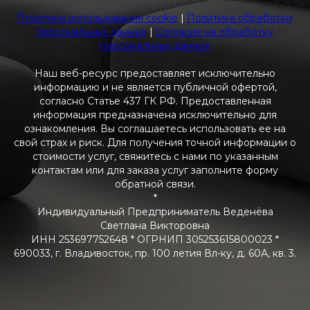
Политика использования cookie
|
Политика обработки
персональных данных
|
Согласие на обработку
персональных данных
Наш веб-ресурс предоставляет исключительно
информацию и не является публичной офертой,
согласно Статье 437 ГК РФ. Предоставленная
информация предназначена исключительно для
ознакомления. Вы соглашаетесь использовать ее на
свой страх и риск. Для получения точной информации о
стоимости услуг, свяжитесь с нами по указанным
контактам или для заказа услуг заполните форму
обратной связи.
*
Индивидуальный Предприниматель Веденёва
Светлана Викторовна
ИНН 253697752648 * ОГРНИП 305253615800023 *
690033, г. Владивосток, пр. 100 летия Вл-ку, д. 60А, кв. 3.