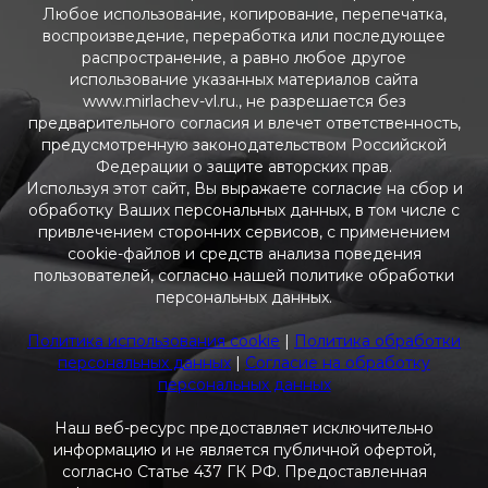
Любое использование, копирование, перепечатка,
воспроизведение, переработка или последующее
распространение, а равно любое другое
использование указанных материалов сайта
www.mirlachev-vl.ru., не разрешается без
предварительного согласия и влечет ответственность,
предусмотренную законодательством Российской
Федерации о защите авторских прав.
Используя этот сайт, Вы выражаете согласие на сбор и
обработку Ваших персональных данных, в том числе с
привлечением сторонних сервисов, с применением
cookie-файлов и средств анализа поведения
пользователей, согласно нашей политике обработки
персональных данных.
Политика использования cookie
|
Политика обработки
персональных данных
|
Согласие на обработку
персональных данных
Наш веб-ресурс предоставляет исключительно
информацию и не является публичной офертой,
согласно Статье 437 ГК РФ. Предоставленная