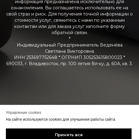
информация предназначена исключительно для
ознакомления. Вы соглашаетесь использовать ее на
свой страх и риск. Для получения точной информации о
стоимости услуг, свяжитесь с нами по указанным
контактам или для заказа услуг заполните форму
обратной связи.
*
Индивидуальный Предприниматель Веденёва
Светлана Викторовна
ИНН 253697752648 * ОГРНИП 305253615800023 *
690033, г. Владивосток, пр. 100 летия Вл-ку, д. 60А, кв. 3.
Управление cookies
На сайте используются cookies для улучшения работы сайта.
Принять все